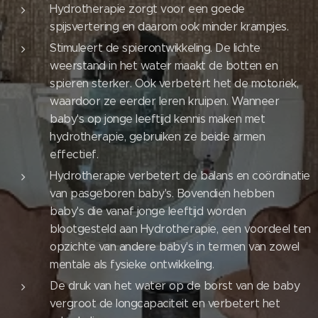
Hydrotherapie zorgt voor een goede
spijsvertering en daarom ook minder krampjes.
Stimuleert de spierontwikkeling. De lichte
weerstand in het water maakt de botten en
spieren sterker. Ook verbetert het de motoriek,
waardoor ze eerder leren kruipen. Wanneer
baby's op jonge leeftijd kennis maken met
hydrotherapie, gebruiken ze beide armen
effectief.
Hydrotherapie verbetert de balans en coördinatie
van pasgeboren baby's. Bovendien hebben
baby's die vanaf jonge leeftijd worden
blootgesteld aan Hydrotherapie, een voordeel ten
opzichte van andere baby's in termen van zowel
mentale als fysieke ontwikkeling.
De druk van het water op de borst van de baby
vergroot de longcapaciteit en verbetert het