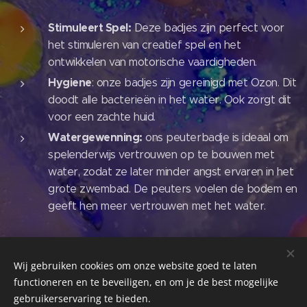
Stimuleert Spel:
Deze badjes zijn perfect voor
het stimuleren van creatief spel en het
ontwikkelen van motorische vaardigheden.
Hygiene
: onze badjes zijn gereinigd met Ozon. Dit
doodt alle bacterieën in het water. Ook zorgt dit
voor een zachte huid.
Watergewenning:
ons peuterbadje is ideaal om
spelenderwijs vertrouwen op te bouwen met
water, zodat ze later minder angst ervaren in het
grote zwembad. De peuters voelen de bodem en
geeft hen meer vertrouwen met het water.
Wij gebruiken cookies om onze website goed te laten
functioneren en te beveiligen, en om je de best mogelijke
gebruikerservaring te bieden.