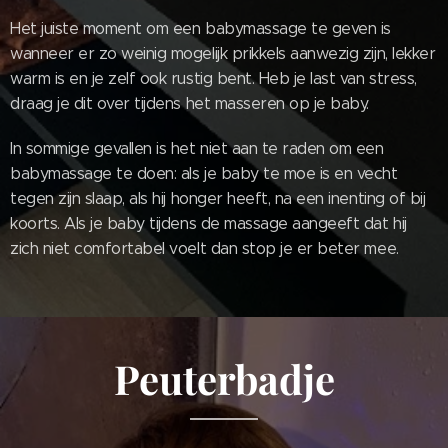
Het juiste moment om een babymassage te geven is
wanneer er zo weinig mogelijk prikkels aanwezig zijn, lekker
warm is en je zelf ook rustig bent. Heb je last van stress,
draag je dit over tijdens het masseren op je baby.
In sommige gevallen is het niet aan te raden om een
babymassage te doen: als je baby te moe is en vecht
tegen zijn slaap, als hij honger heeft, na een inenting of bij
koorts. Als je baby tijdens de massage aangeeft dat hij
zich niet comfortabel voelt dan stop je er beter mee.
Peuterbadje