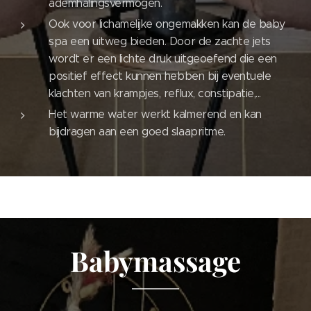
ademhalingsvermogen.
Ook voor lichamelijke ongemakken kan de baby
spa een uitweg bieden. Door de zachte jets
wordt er een lichte druk uitgeoefend die een
positief effect kunnen hebben bij eventuele
klachten van krampjes, reflux, constipatie,...
Het warme water werkt kalmerend en kan
bijdragen aan een goed slaapritme.
Babymassage