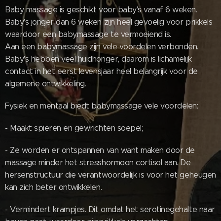
Baby massage is geschikt voor baby's vanaf 6 weken.
Baby's jonger dan 6 weken zijn heel gevoelig voor prikkels
waardoor een babymassage te vermoeiend is.
Aan een babymassage zijn vele voordelen verbonden.
Baby's hebben veel huidhonger, daarom is lichamelijk
contact in het eerst levensjaar heel belangrijk voor de
algemene ontwikkeling.
Fysiek en mentaal biedt babymassage vele voordelen:
- Maakt spieren en gewrichten soepel;
- Ze worden er ontspannen van want maken door de
massage minder het stresshormoon cortisol aan. De
hersenstructuur die verantwoordelijk is voor het geheugen
kan zich beter ontwikkelen.
- Vermindert krampjes. Dit omdat het serotinegehalte naar