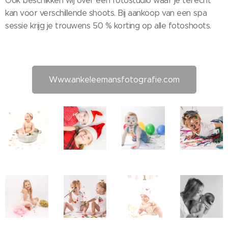
Ook beschikken wij over een fotostudio waar je terecht
kan voor verschillende shoots. Bij aankoop van een spa
sessie krijg je trouwens 50 % korting op alle fotoshoots.
Www.ankeleemansfotografie.com