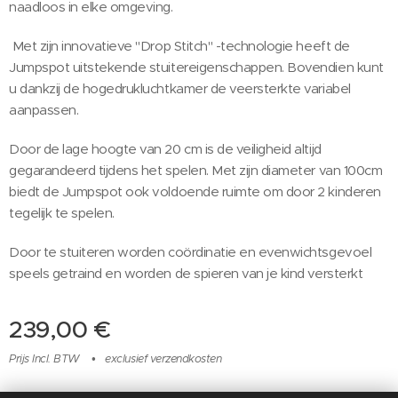
naadloos in elke omgeving.
Met zijn innovatieve "Drop Stitch" -technologie heeft de
Jumpspot uitstekende stuitereigenschappen. Bovendien kunt
u dankzij de hogedrukluchtkamer de veersterkte variabel
aanpassen.
Door de lage hoogte van 20 cm is de veiligheid altijd
gegarandeerd tijdens het spelen. Met zijn diameter van 100cm
biedt de Jumpspot ook voldoende ruimte om door 2 kinderen
tegelijk te spelen.
Door te stuiteren worden coördinatie en evenwichtsgevoel
speels getraind en worden de spieren van je kind versterkt
239,00
€
Prijs Incl. BTW
exclusief verzendkosten