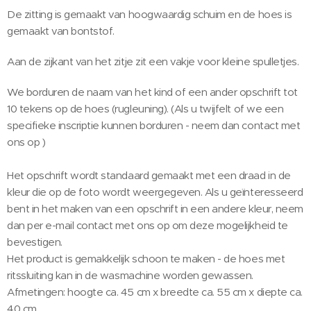
De zitting is gemaakt van hoogwaardig schuim en de hoes is
gemaakt van bontstof.
Aan de zijkant van het zitje zit een vakje voor kleine spulletjes.
We borduren de naam van het kind of een ander opschrift tot
10 tekens op de hoes (rugleuning). (Als u twijfelt of we een
specifieke inscriptie kunnen borduren - neem dan contact met
ons op )
Het opschrift wordt standaard gemaakt met een draad in de
kleur die op de foto wordt weergegeven. Als u geïnteresseerd
bent in het maken van een opschrift in een andere kleur, neem
dan per e-mail contact met ons op om deze mogelijkheid te
bevestigen.
Het product is gemakkelijk schoon te maken - de hoes met
ritssluiting kan in de wasmachine worden gewassen.
Afmetingen: hoogte ca. 45 cm x breedte ca. 55 cm x diepte ca.
40 cm