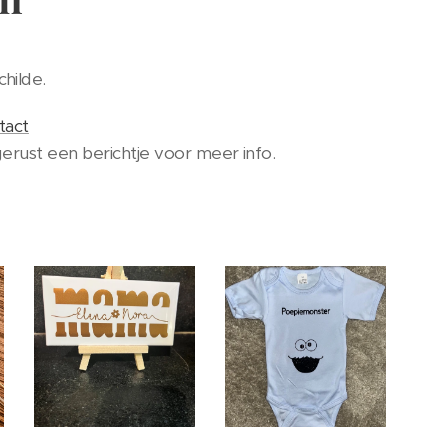
hilde.
tact
❤️
erust een berichtje voor meer info.