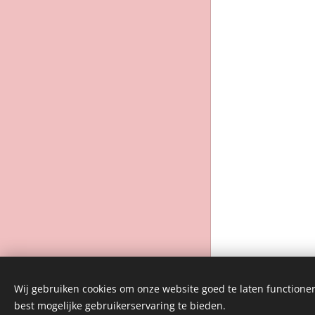
instagram @elenora_babyspa
Wij gebruiken cookies om onze website goed te laten functioner
Mogelijk gemaakt door
Webnode
best mogelijke gebruikerservaring te bieden.