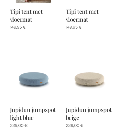
Tipi tent met
Tipi tent met
vloermat
vloermat
149,95
€
149,95
€
Jupiduu jumpspot
Jupiduu jumpspot
light blue
beige
239,00
€
239,00
€